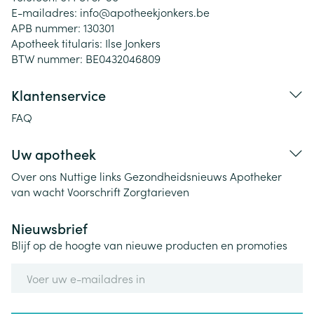
E-mailadres:
info@
apotheekjonkers.be
APB nummer:
130301
Apotheek titularis:
Ilse Jonkers
BTW nummer:
BE0432046809
Klantenservice
FAQ
Uw apotheek
Over ons
Nuttige links
Gezondheidsnieuws
Apotheker
van wacht
Voorschrift
Zorgtarieven
Nieuwsbrief
Blijf op de hoogte van nieuwe producten en promoties
E-mail adres