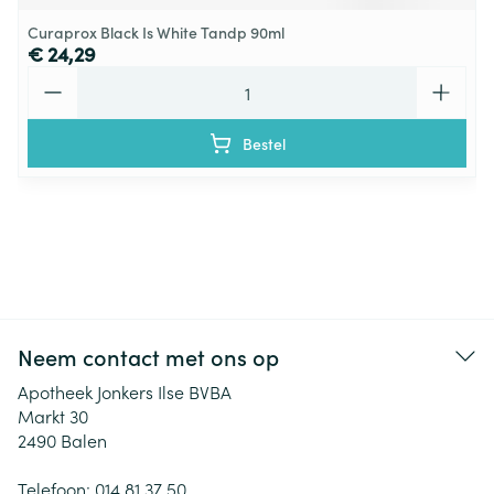
Curaprox Black Is White Tandp 90ml
€ 24,29
Aantal
Bestel
Neem contact met ons op
Apotheek Jonkers Ilse BVBA
Markt 30
2490
Balen
Telefoon:
014 81 37 50