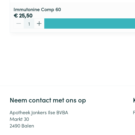
Immutonine Comp 60
€ 25,50
Aantal
Neem contact met ons op
Apotheek Jonkers Ilse BVBA
Markt 30
2490
Balen