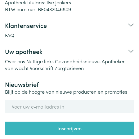
Apotheek titularis:
Ilse Jonkers
BTW nummer:
BE0432046809
Klantenservice
FAQ
Uw apotheek
Over ons
Nuttige links
Gezondheidsnieuws
Apotheker
van wacht
Voorschrift
Zorgtarieven
Nieuwsbrief
Blijf op de hoogte van nieuwe producten en promoties
E-mail adres
Inschrijven