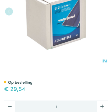
Cova Detectiepleister Blauw
Op bestelling
€ 29,54
Aantal