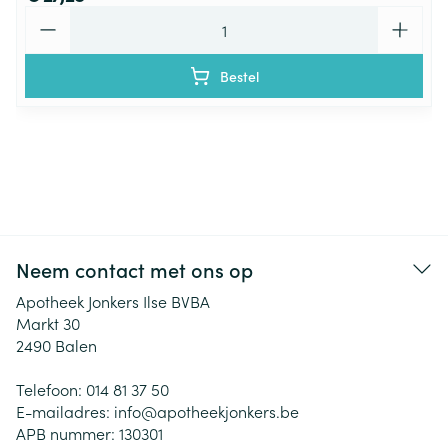
Aantal
Bestel
Neem contact met ons op
Apotheek Jonkers Ilse BVBA
Markt 30
2490
Balen
Telefoon:
014 81 37 50
E-mailadres:
info@
apotheekjonkers.be
APB nummer:
130301