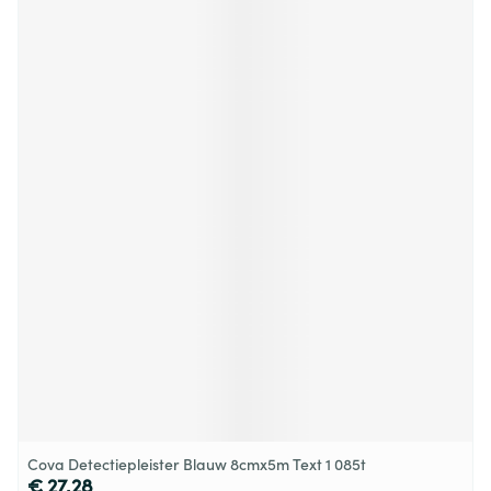
Cova Detectiepleister Blauw 8cmx5m Text 1 085t
€ 27,28