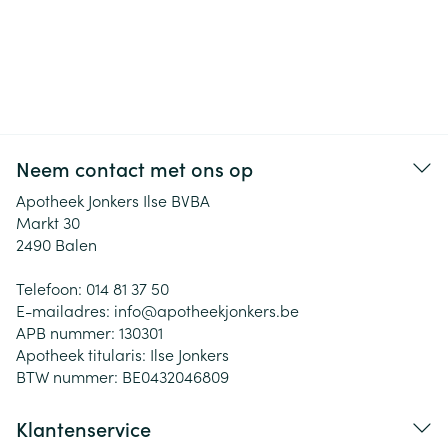
Neem contact met ons op
Apotheek Jonkers Ilse BVBA
Markt 30
2490
Balen
Telefoon:
014 81 37 50
E-mailadres:
info@
apotheekjonkers.be
APB nummer:
130301
Apotheek titularis:
Ilse Jonkers
BTW nummer:
BE0432046809
Klantenservice