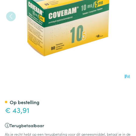
Coveram 10mg/ 5mg Comp 9
Op bestelling
€ 43,91
Terugbetaalbaar
Als je recht hebt op een terugbetaling voor dit geneesmiddel, betaal je in de