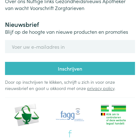
Over ons
Nuttige links
Gezondheidsnieuws
Apotheker
van wacht
Voorschrift
Zorgtarieven
Nieuwsbrief
Blijf op de hoogte van nieuwe producten en promoties
E-mail adres
Inschrijven
Door op inschrijven te klikken, schrijft u zich in voor onze
nieuwsbrief en gaat u akkoord met onze
privacy policy
.