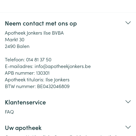
Neem contact met ons op
Apotheek Jonkers Ilse BVBA
Markt 30
2490
Balen
Telefoon:
014 81 37 50
E-mailadres:
info@
apotheekjonkers.be
APB nummer:
130301
Apotheek titularis:
Ilse Jonkers
BTW nummer:
BE0432046809
Klantenservice
FAQ
Uw apotheek