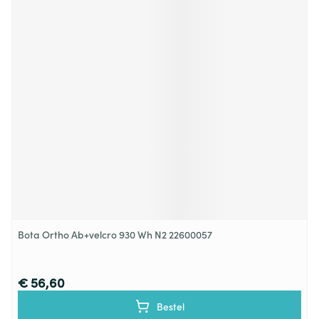
Bota Ortho Ab+velcro 930 Wh N2 22600057
€ 56,60
Bestel