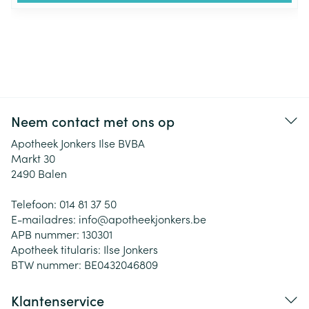
Neem contact met ons op
Apotheek Jonkers Ilse BVBA
Markt 30
2490
Balen
Telefoon:
014 81 37 50
E-mailadres:
info@
apotheekjonkers.be
APB nummer:
130301
Apotheek titularis:
Ilse Jonkers
BTW nummer:
BE0432046809
Klantenservice