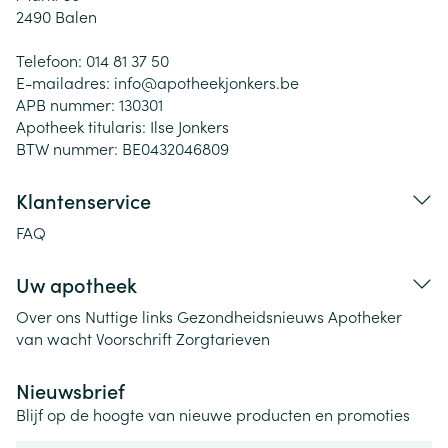
2490
Balen
Telefoon:
014 81 37 50
E-mailadres:
info@
apotheekjonkers.be
APB nummer:
130301
Apotheek titularis:
Ilse Jonkers
BTW nummer:
BE0432046809
Klantenservice
FAQ
Uw apotheek
Over ons
Nuttige links
Gezondheidsnieuws
Apotheker
van wacht
Voorschrift
Zorgtarieven
Nieuwsbrief
Blijf op de hoogte van nieuwe producten en promoties