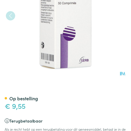
Effortil Comp 50 X 5mg
Op bestelling
€ 9,55
Terugbetaalbaar
Als je recht hebt op een terugbetaling voor dit geneesmiddel, betaal je in de