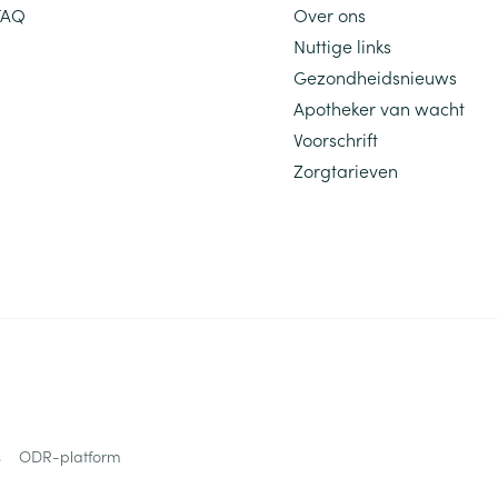
FAQ
Over ons
Nuttige links
Gezondheidsnieuws
Apotheker van wacht
Voorschrift
Zorgtarieven
s
ODR-platform