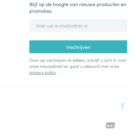
Blijf op de hoogte van nieuwe producten en
promoties
E-mail adres
Inschrijven
Door op inschrijven te klikken, schrijft u zich in voor
onze nieuwsbrief en gaat u akkoord met onze
privacy policy
.