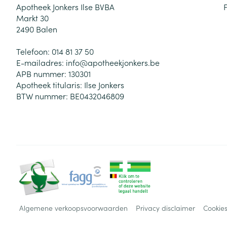
Apotheek Jonkers Ilse BVBA
Markt 30
2490
Balen
Telefoon:
014 81 37 50
E-mailadres:
info@
apotheekjonkers.be
APB nummer:
130301
Apotheek titularis:
Ilse Jonkers
BTW nummer:
BE0432046809
Algemene verkoopsvoorwaarden
Privacy disclaimer
Cookie