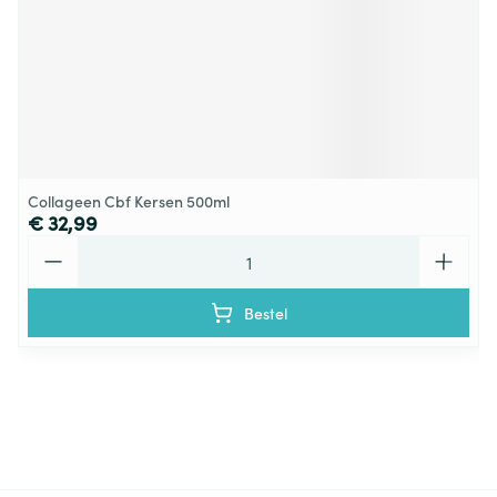
Collageen Cbf Kersen 500ml
€ 32,99
Aantal
Bestel