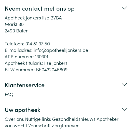
Neem contact met ons op
Apotheek Jonkers Ilse BVBA
Markt 30
2490
Balen
Telefoon:
014 81 37 50
E-mailadres:
info@
apotheekjonkers.be
APB nummer:
130301
Apotheek titularis:
Ilse Jonkers
BTW nummer:
BE0432046809
Klantenservice
FAQ
Uw apotheek
Over ons
Nuttige links
Gezondheidsnieuws
Apotheker
van wacht
Voorschrift
Zorgtarieven