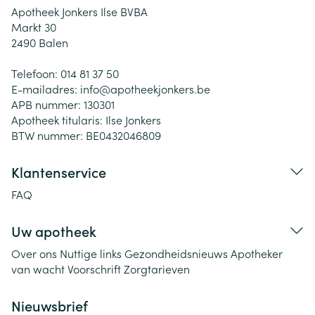
Apotheek Jonkers Ilse BVBA
Markt 30
2490
Balen
Telefoon:
014 81 37 50
E-mailadres:
info@
apotheekjonkers.be
APB nummer:
130301
Apotheek titularis:
Ilse Jonkers
BTW nummer:
BE0432046809
Klantenservice
FAQ
Uw apotheek
Over ons
Nuttige links
Gezondheidsnieuws
Apotheker
van wacht
Voorschrift
Zorgtarieven
Nieuwsbrief