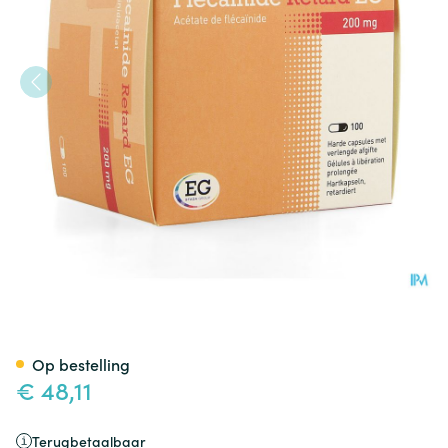
Flecainide Retard EG 200 Mg 
Op bestelling
€ 48,11
Terugbetaalbaar