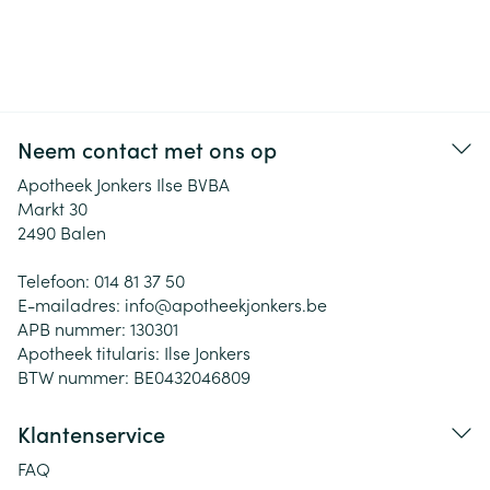
Neem contact met ons op
Apotheek Jonkers Ilse BVBA
Markt 30
2490
Balen
Telefoon:
014 81 37 50
E-mailadres:
info@
apotheekjonkers.be
APB nummer:
130301
Apotheek titularis:
Ilse Jonkers
BTW nummer:
BE0432046809
Klantenservice
FAQ