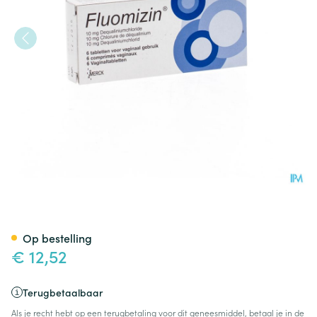
Fluomizin 10mg Comp Vagina
Op bestelling
€ 12,52
Terugbetaalbaar
Als je recht hebt op een terugbetaling voor dit geneesmiddel, betaal je in de