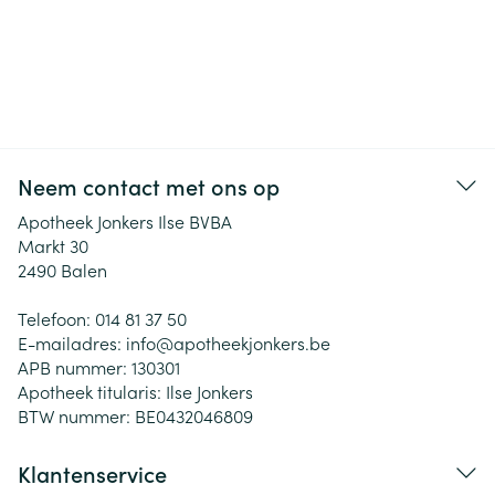
Neem contact met ons op
Apotheek Jonkers Ilse BVBA
Markt 30
2490
Balen
Telefoon:
014 81 37 50
E-mailadres:
info@
apotheekjonkers.be
APB nummer:
130301
Apotheek titularis:
Ilse Jonkers
BTW nummer:
BE0432046809
Klantenservice