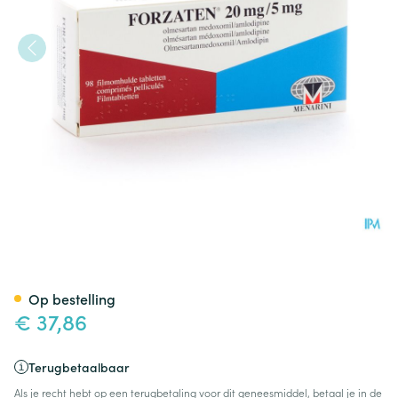
Forzaten 20mg/ 5mg Comp 9
Op bestelling
€ 37,86
Terugbetaalbaar
Als je recht hebt op een terugbetaling voor dit geneesmiddel, betaal je in de