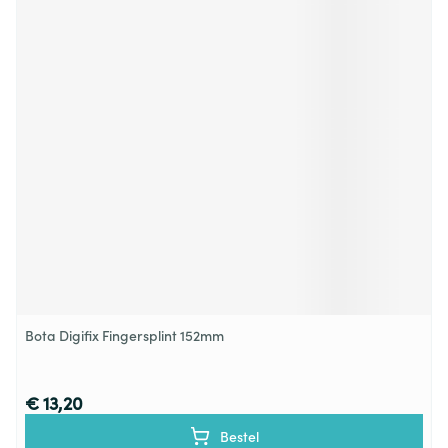
Bota Digifix Fingersplint 152mm
€ 13,20
Bestel