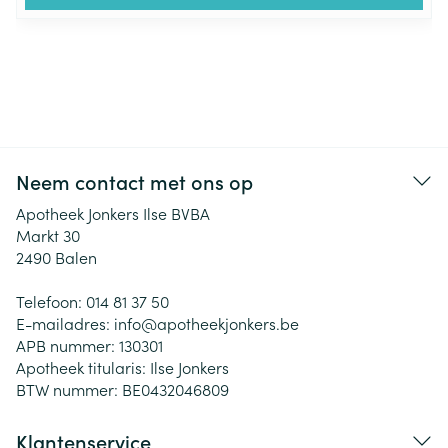
Neem contact met ons op
Apotheek Jonkers Ilse BVBA
Markt 30
2490
Balen
Telefoon:
014 81 37 50
E-mailadres:
info@
apotheekjonkers.be
APB nummer:
130301
Apotheek titularis:
Ilse Jonkers
BTW nummer:
BE0432046809
Klantenservice