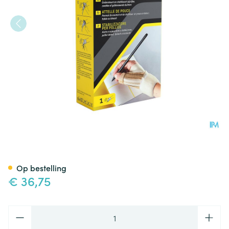
Futuro Duimstabilisator 45842
Op bestelling
€ 36,75
Aantal