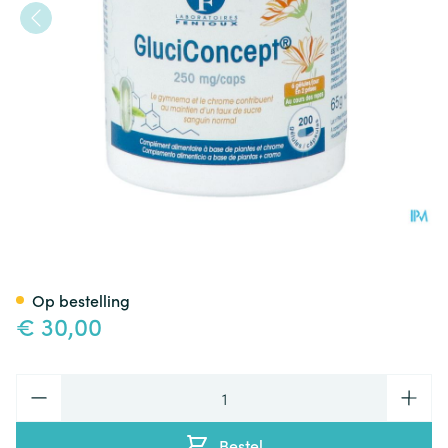
Gluciconcept Caps 200x250
Op bestelling
€ 30,00
Aantal
Bestel