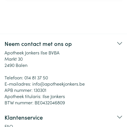
Neem contact met ons op
Apotheek Jonkers Ilse BVBA
Markt 30
2490
Balen
Telefoon:
014 81 37 50
E-mailadres:
info@
apotheekjonkers.be
APB nummer:
130301
Apotheek titularis:
Ilse Jonkers
BTW nummer:
BE0432046809
Klantenservice
FAQ