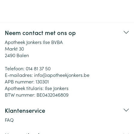
Neem contact met ons op
Apotheek Jonkers Ilse BVBA
Markt 30
2490
Balen
Telefoon:
014 81 37 50
E-mailadres:
info@
apotheekjonkers.be
APB nummer:
130301
Apotheek titularis:
Ilse Jonkers
BTW nummer:
BE0432046809
Klantenservice
FAQ