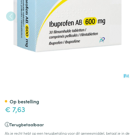
Ibuprofen AB 600mg Filmomh
Op bestelling
€ 7,63
Terugbetaalbaar
Als je recht hebt op een terugbetaling voor dit geneesmiddel, betaal je in de