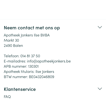
Neem contact met ons op
Apotheek Jonkers Ilse BVBA
Markt 30
2490
Balen
Telefoon:
014 81 37 50
E-mailadres:
info@
apotheekjonkers.be
APB nummer:
130301
Apotheek titularis:
Ilse Jonkers
BTW nummer:
BE0432046809
Klantenservice
FAQ