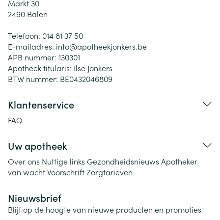
Markt 30
2490
Balen
Telefoon:
014 81 37 50
E-mailadres:
info@
apotheekjonkers.be
APB nummer:
130301
Apotheek titularis:
Ilse Jonkers
BTW nummer:
BE0432046809
Klantenservice
FAQ
Uw apotheek
Over ons
Nuttige links
Gezondheidsnieuws
Apotheker
van wacht
Voorschrift
Zorgtarieven
Nieuwsbrief
Blijf op de hoogte van nieuwe producten en promoties