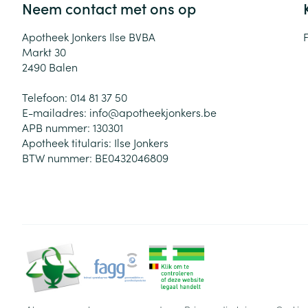
Neem contact met ons op
Apotheek Jonkers Ilse BVBA
Markt 30
2490
Balen
Telefoon:
014 81 37 50
E-mailadres:
info@
apotheekjonkers.be
APB nummer:
130301
Apotheek titularis:
Ilse Jonkers
BTW nummer:
BE0432046809