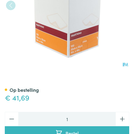
Melolin Kp Ster 10x10cm 100 
Op bestelling
€ 41,69
Aantal
Bestel