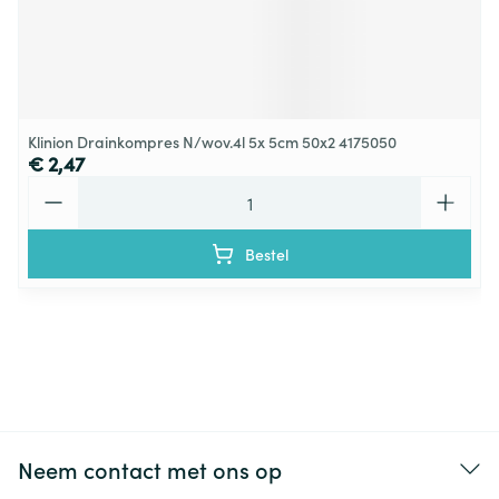
Klinion Drainkompres N/wov.4l 5x 5cm 50x2 4175050
€ 2,47
Aantal
Bestel
Neem contact met ons op