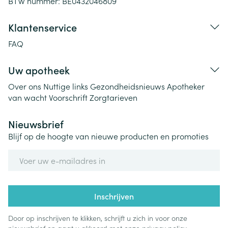
BTW nummer:
BE0432046809
Klantenservice
FAQ
Uw apotheek
Over ons
Nuttige links
Gezondheidsnieuws
Apotheker
van wacht
Voorschrift
Zorgtarieven
Nieuwsbrief
Blijf op de hoogte van nieuwe producten en promoties
E-mail adres
Inschrijven
Door op inschrijven te klikken, schrijft u zich in voor onze