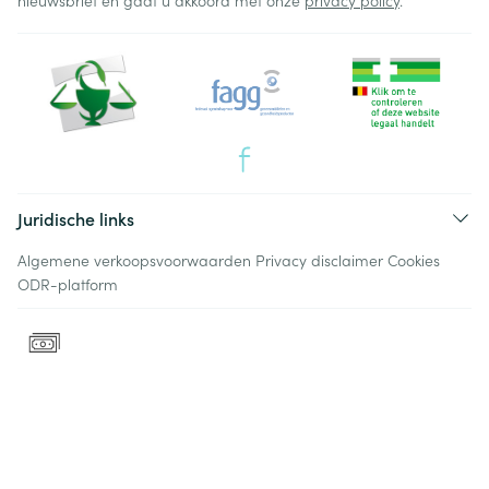
nieuwsbrief en gaat u akkoord met onze
privacy policy
.
Juridische links
Algemene verkoopsvoorwaarden
Privacy disclaimer
Cookies
ODR-platform