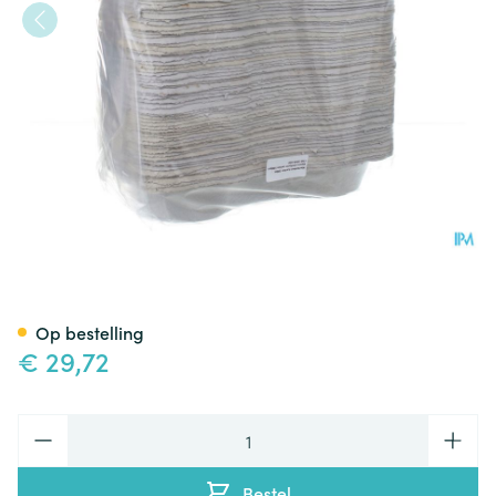
Nierbekken Karton 100 Cova
Op bestelling
€ 29,72
Aantal
Bestel