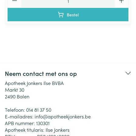
Bestel
Neem contact met ons op
Apotheek Jonkers Ilse BVBA
Markt 30
2490
Balen
Telefoon:
014 81 37 50
E-mailadres:
info@
apotheekjonkers.be
APB nummer:
130301
Apotheek titularis:
Ilse Jonkers