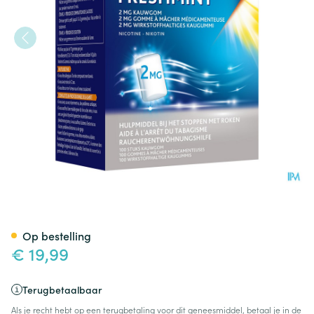
Niquitin 2,0mg Munt Kauwgo
Op bestelling
€ 19,99
Terugbetaalbaar
Als je recht hebt op een terugbetaling voor dit geneesmiddel, betaal je in de