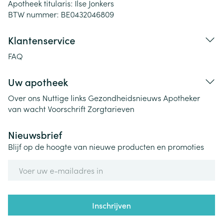
Apotheek titularis:
Ilse Jonkers
BTW nummer:
BE0432046809
Klantenservice
FAQ
Uw apotheek
Over ons
Nuttige links
Gezondheidsnieuws
Apotheker
van wacht
Voorschrift
Zorgtarieven
Nieuwsbrief
Blijf op de hoogte van nieuwe producten en promoties
E-mail adres
Inschrijven