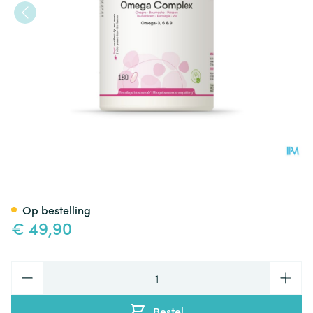
Omega Complex Be Life Caps
Op bestelling
€ 49,90
Aantal
Bestel