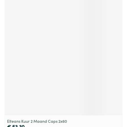
Elteans Kuur 2 Maand Caps 2x60
€ 53,30