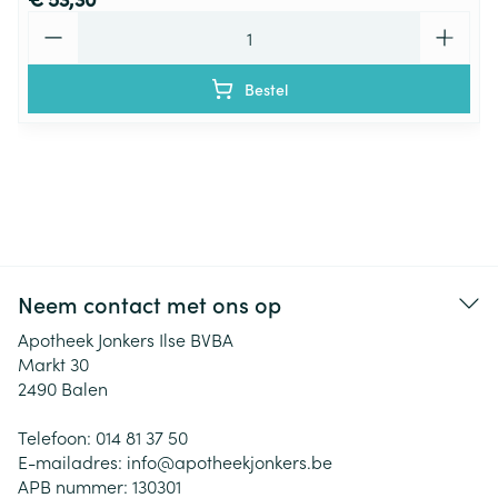
Aantal
Bestel
Neem contact met ons op
Apotheek Jonkers Ilse BVBA
Markt 30
2490
Balen
Telefoon:
014 81 37 50
E-mailadres:
info@
apotheekjonkers.be
APB nummer:
130301