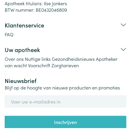
Apotheek titularis:
Ilse Jonkers
BTW nummer:
BE0432046809
Klantenservice
FAQ
Uw apotheek
Over ons
Nuttige links
Gezondheidsnieuws
Apotheker
van wacht
Voorschrift
Zorgtarieven
Nieuwsbrief
Blijf op de hoogte van nieuwe producten en promoties
E-mail adres
Inschrijven