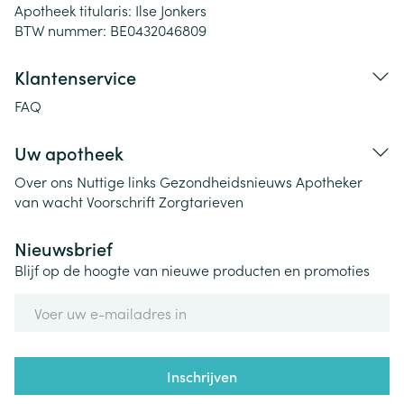
Apotheek titularis:
Ilse Jonkers
BTW nummer:
BE0432046809
Klantenservice
FAQ
Uw apotheek
Over ons
Nuttige links
Gezondheidsnieuws
Apotheker
van wacht
Voorschrift
Zorgtarieven
Nieuwsbrief
Blijf op de hoogte van nieuwe producten en promoties
E-mail adres
Inschrijven