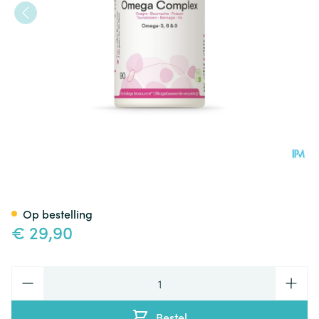
Omega Complex Be Life Caps
Op bestelling
€ 29,90
Aantal
Bestel