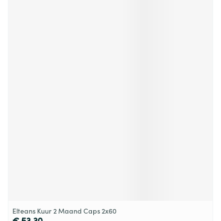
Elteans Kuur 2 Maand Caps 2x60
€ 53,30