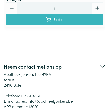
Aantal
Bestel
Neem contact met ons op
Apotheek Jonkers Ilse BVBA
Markt 30
2490
Balen
Telefoon:
014 81 37 50
E-mailadres:
info@
apotheekjonkers.be
APB nummer:
130301