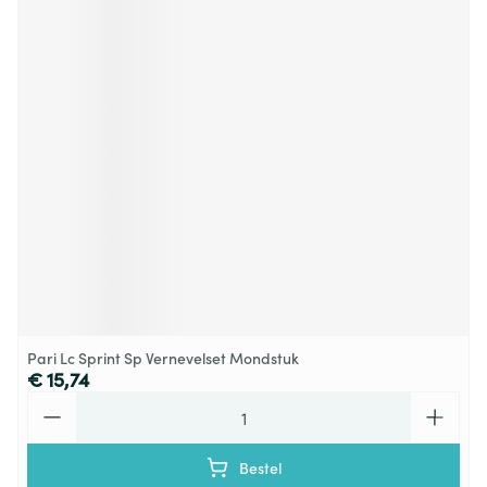
Pari Lc Sprint Sp Vernevelset Mondstuk
€ 15,74
Aantal
Bestel