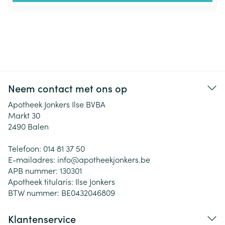
Neem contact met ons op
Apotheek Jonkers Ilse BVBA
Markt 30
2490
Balen
Telefoon:
014 81 37 50
E-mailadres:
info@
apotheekjonkers.be
APB nummer:
130301
Apotheek titularis:
Ilse Jonkers
BTW nummer:
BE0432046809
Klantenservice