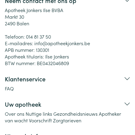
Neem contact met ons op
Apotheek Jonkers Ilse BVBA
Markt 30
2490
Balen
Telefoon:
014 81 37 50
E-mailadres:
info@
apotheekjonkers.be
APB nummer:
130301
Apotheek titularis:
Ilse Jonkers
BTW nummer:
BE0432046809
Klantenservice
FAQ
Uw apotheek
Over ons
Nuttige links
Gezondheidsnieuws
Apotheker
van wacht
Voorschrift
Zorgtarieven