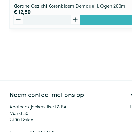
Klorane Gezicht Korenbloem Demaquill. Ogen 200ml
€ 12,50
Aantal
Neem contact met ons op
Apotheek Jonkers Ilse BVBA
Markt 30
2490
Balen