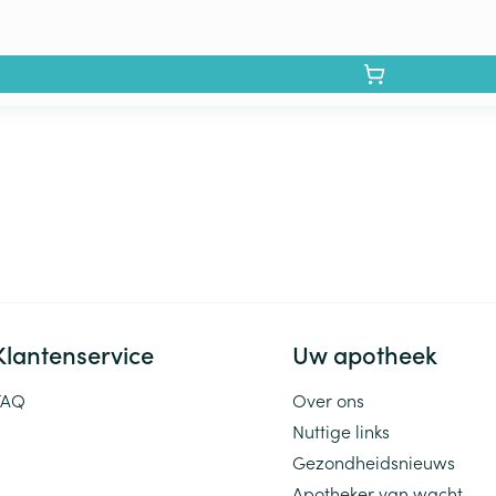
Klantenservice
Uw apotheek
FAQ
Over ons
Nuttige links
Gezondheidsnieuws
Apotheker van wacht