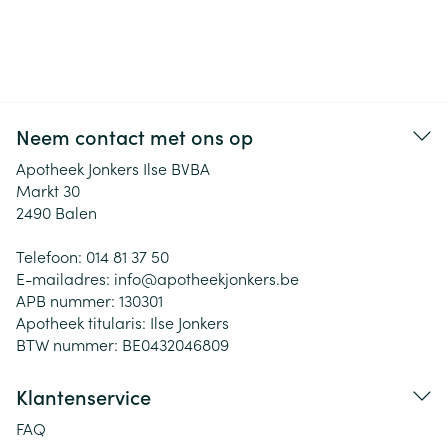
Neem contact met ons op
Apotheek Jonkers Ilse BVBA
Markt 30
2490
Balen
Telefoon:
014 81 37 50
E-mailadres:
info@
apotheekjonkers.be
APB nummer:
130301
Apotheek titularis:
Ilse Jonkers
BTW nummer:
BE0432046809
Klantenservice
FAQ