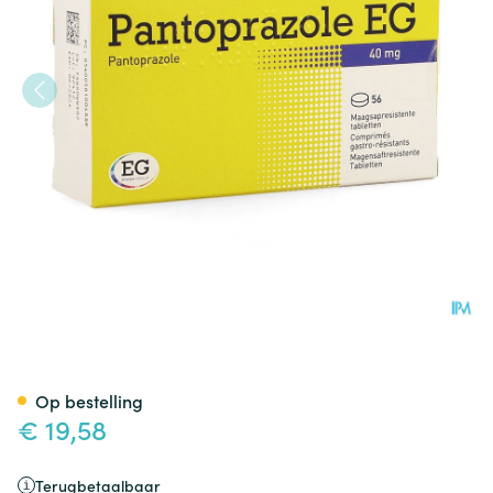
Pantoprazole Eg Pi Pharma 4
Op bestelling
€ 19,58
Terugbetaalbaar