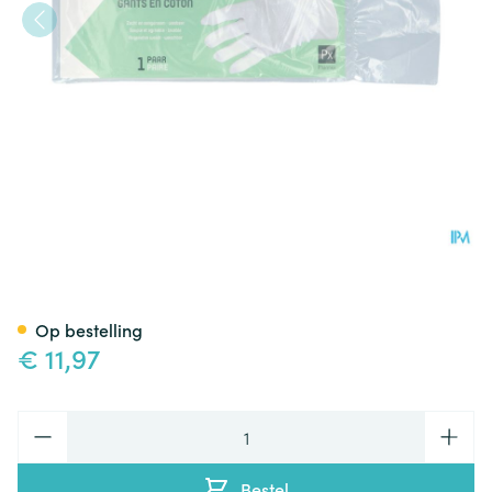
Pharmex Handschoen Katoen 
Op bestelling
€ 11,97
Aantal
Bestel