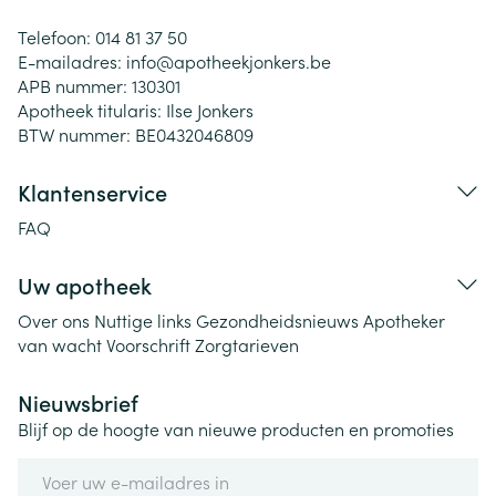
Telefoon:
014 81 37 50
E-mailadres:
info@
apotheekjonkers.be
APB nummer:
130301
Apotheek titularis:
Ilse Jonkers
BTW nummer:
BE0432046809
Klantenservice
FAQ
Uw apotheek
Over ons
Nuttige links
Gezondheidsnieuws
Apotheker
van wacht
Voorschrift
Zorgtarieven
Nieuwsbrief
Blijf op de hoogte van nieuwe producten en promoties
E-mail adres