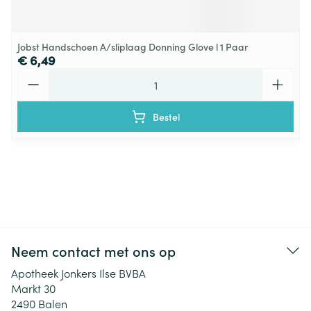
Jobst Handschoen A/sliplaag Donning Glove l 1 Paar
€ 6,49
Aantal
Bestel
Neem contact met ons op
Apotheek Jonkers Ilse BVBA
Markt 30
2490
Balen