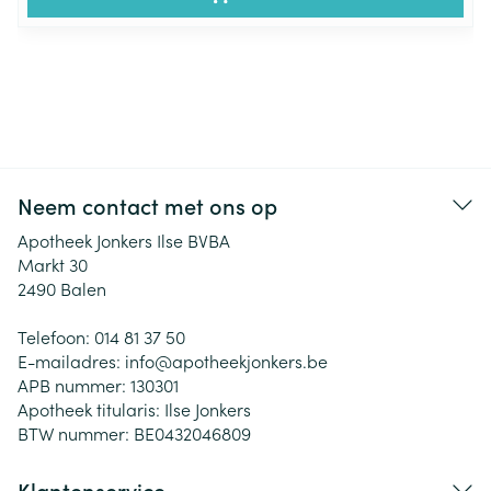
Neem contact met ons op
Apotheek Jonkers Ilse BVBA
Markt 30
2490
Balen
Telefoon:
014 81 37 50
E-mailadres:
info@
apotheekjonkers.be
APB nummer:
130301
Apotheek titularis:
Ilse Jonkers
BTW nummer:
BE0432046809
Klantenservice