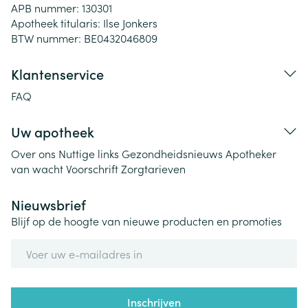
APB nummer:
130301
Apotheek titularis:
Ilse Jonkers
BTW nummer:
BE0432046809
Klantenservice
FAQ
Uw apotheek
Over ons
Nuttige links
Gezondheidsnieuws
Apotheker
van wacht
Voorschrift
Zorgtarieven
Nieuwsbrief
Blijf op de hoogte van nieuwe producten en promoties
E-mail adres
Inschrijven