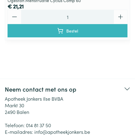
Ogestan Menstruatie Cyclus Comp 60
€ 21,21
Aantal
Bestel
Neem contact met ons op
Apotheek Jonkers Ilse BVBA
Markt 30
2490
Balen
Telefoon:
014 81 37 50
E-mailadres:
info@
apotheekjonkers.be