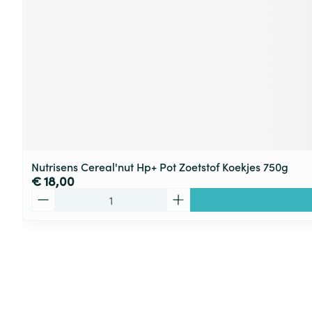
Nutrisens Cereal'nut Hp+ Pot Zoetstof Koekjes 750g
€ 18,00
Aantal