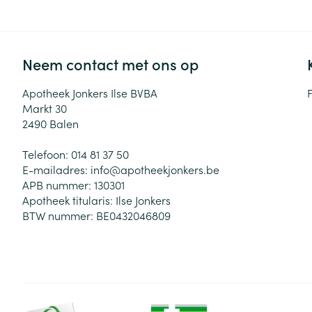
Neem contact met ons op
Apotheek Jonkers Ilse BVBA
Markt 30
2490
Balen
Telefoon:
014 81 37 50
E-mailadres:
info@
apotheekjonkers.be
APB nummer:
130301
Apotheek titularis:
Ilse Jonkers
BTW nummer:
BE0432046809