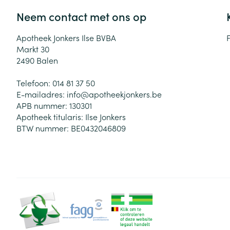
Neem contact met ons op
Apotheek Jonkers Ilse BVBA
Markt 30
2490
Balen
Telefoon:
014 81 37 50
E-mailadres:
info@
apotheekjonkers.be
APB nummer:
130301
Apotheek titularis:
Ilse Jonkers
BTW nummer:
BE0432046809