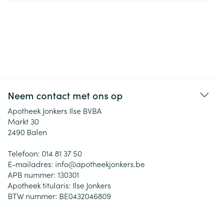
Neem contact met ons op
Apotheek Jonkers Ilse BVBA
Markt 30
2490
Balen
Telefoon:
014 81 37 50
E-mailadres:
info@
apotheekjonkers.be
APB nummer:
130301
Apotheek titularis:
Ilse Jonkers
BTW nummer:
BE0432046809