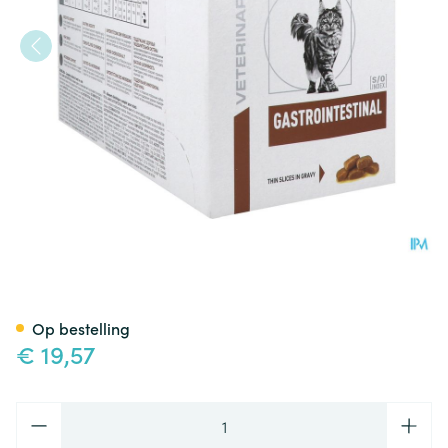
Royal Canin Cat Gastrointest
Op bestelling
€ 19,57
Aantal