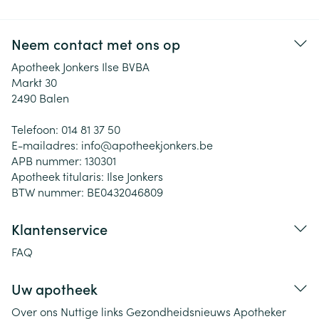
Neem contact met ons op
Apotheek Jonkers Ilse BVBA
Markt 30
2490
Balen
Telefoon:
014 81 37 50
E-mailadres:
info@
apotheekjonkers.be
APB nummer:
130301
Apotheek titularis:
Ilse Jonkers
BTW nummer:
BE0432046809
Klantenservice
FAQ
Uw apotheek
Over ons
Nuttige links
Gezondheidsnieuws
Apotheker