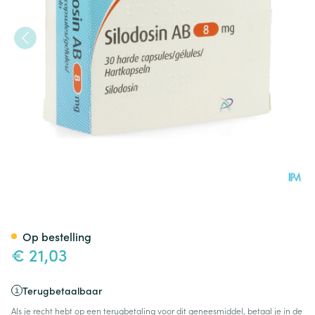
Silodosin AB 8mg Harde Cap
Op bestelling
€ 21,03
Terugbetaalbaar
Als je recht hebt op een terugbetaling voor dit geneesmiddel, betaal je in de