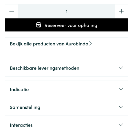
Aantal
Reserveer
voor ophaling
Bekijk alle producten van Aurobindo
Beschikbare leveringsmethoden
Indicatie
Samenstelling
Interacties