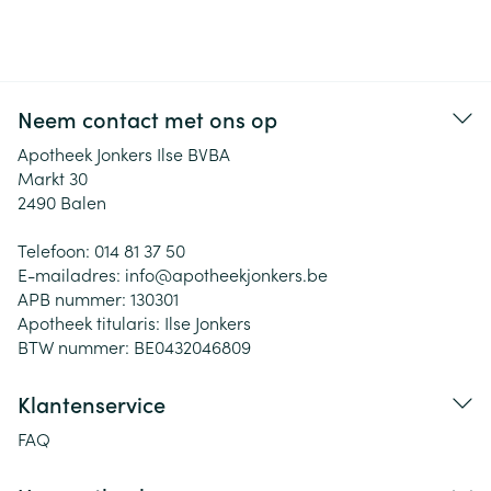
Neem contact met ons op
Apotheek Jonkers Ilse BVBA
Markt 30
2490
Balen
Telefoon:
014 81 37 50
E-mailadres:
info@
apotheekjonkers.be
APB nummer:
130301
Apotheek titularis:
Ilse Jonkers
BTW nummer:
BE0432046809
Klantenservice
FAQ