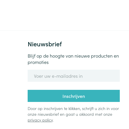
Nieuwsbrief
Blijf op de hoogte van nieuwe producten en
promoties
E-mail adres
Inschrijven
Door op inschrijven te klikken, schrijft u zich in voor
onze nieuwsbrief en gaat u akkoord met onze
privacy policy
.