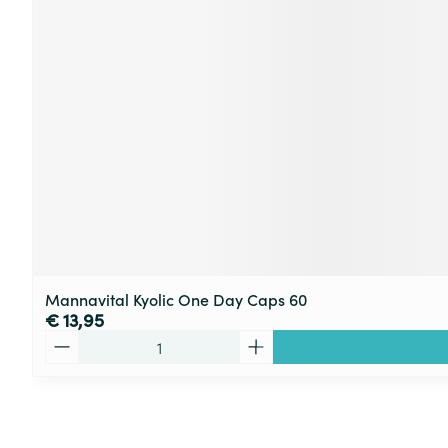
Mannavital Kyolic One Day Caps 60
€ 13,95
Aantal