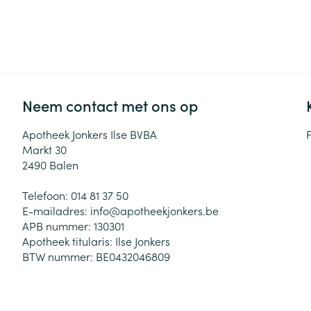
Neem contact met ons op
Apotheek Jonkers Ilse BVBA
Markt 30
2490
Balen
Telefoon:
014 81 37 50
E-mailadres:
info@
apotheekjonkers.be
APB nummer:
130301
Apotheek titularis:
Ilse Jonkers
BTW nummer:
BE0432046809