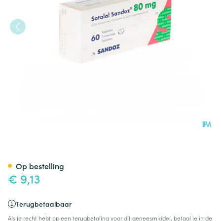
Sotalol Sandoz Comp 60 X 8
Op bestelling
€ 9,13
Terugbetaalbaar
Als je recht hebt op een terugbetaling voor dit geneesmiddel, betaal je in de