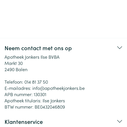
Neem contact met ons op
Apotheek Jonkers Ilse BVBA
Markt 30
2490
Balen
Telefoon:
014 81 37 50
E-mailadres:
info@
apotheekjonkers.be
APB nummer:
130301
Apotheek titularis:
Ilse Jonkers
BTW nummer:
BE0432046809
Klantenservice