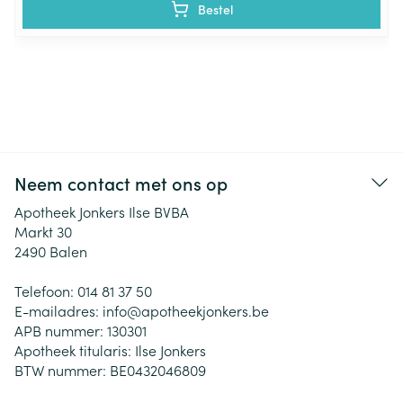
Bestel
Neem contact met ons op
Apotheek Jonkers Ilse BVBA
Markt 30
2490
Balen
Telefoon:
014 81 37 50
E-mailadres:
info@
apotheekjonkers.be
APB nummer:
130301
Apotheek titularis:
Ilse Jonkers
BTW nummer:
BE0432046809