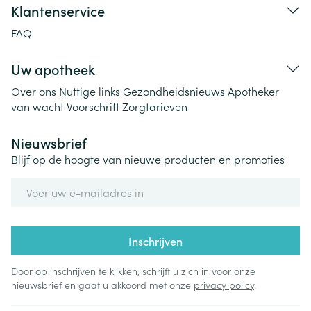
Klantenservice
FAQ
Uw apotheek
Over ons
Nuttige links
Gezondheidsnieuws
Apotheker
van wacht
Voorschrift
Zorgtarieven
Nieuwsbrief
Blijf op de hoogte van nieuwe producten en promoties
E-mail adres
Inschrijven
Door op inschrijven te klikken, schrijft u zich in voor onze
nieuwsbrief en gaat u akkoord met onze
privacy policy
.