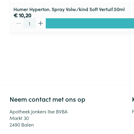
Humer Hyperton. Spray Volw./kind Soft Vertuif.50ml
€ 10,20
Aantal
Neem contact met ons op
Apotheek Jonkers Ilse BVBA
Markt 30
2490
Balen