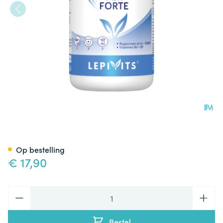
Sterk Ijzer V-caps 60 Lepivits
Op bestelling
€ 17,90
Aantal
Bestel