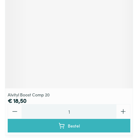
Alvityl Boost Comp 20
€ 18,50
Aantal
Bestel