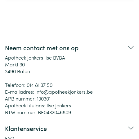
Neem contact met ons op
Apotheek Jonkers Ilse BVBA
Markt 30
2490
Balen
Telefoon:
014 81 37 50
E-mailadres:
info@
apotheekjonkers.be
APB nummer:
130301
Apotheek titularis:
Ilse Jonkers
BTW nummer:
BE0432046809
Klantenservice
FAQ