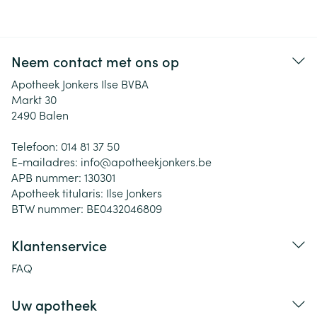
Neem contact met ons op
Apotheek Jonkers Ilse BVBA
Markt 30
2490
Balen
Telefoon:
014 81 37 50
E-mailadres:
info@
apotheekjonkers.be
APB nummer:
130301
Apotheek titularis:
Ilse Jonkers
BTW nummer:
BE0432046809
Klantenservice
FAQ
Uw apotheek