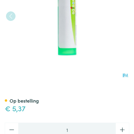
Sticta Pulmonaria 5ch Gr 4g 
Op bestelling
€ 5,37
Aantal