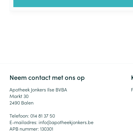
Neem contact met ons op
Apotheek Jonkers Ilse BVBA
Markt 30
2490
Balen
Telefoon:
014 81 37 50
E-mailadres:
info@
apotheekjonkers.be
APB nummer:
130301