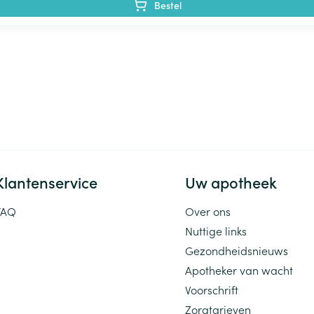
Bestel
Klantenservice
Uw apotheek
FAQ
Over ons
Nuttige links
Gezondheidsnieuws
Apotheker van wacht
Voorschrift
Zorgtarieven