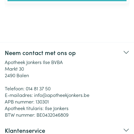
Neem contact met ons op
Apotheek Jonkers Ilse BVBA
Markt 30
2490
Balen
Telefoon:
014 81 37 50
E-mailadres:
info@
apotheekjonkers.be
APB nummer:
130301
Apotheek titularis:
Ilse Jonkers
BTW nummer:
BE0432046809
Klantenservice