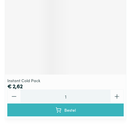
Instant Cold Pack
€ 2,62
Aantal
Bestel