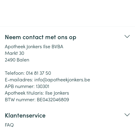
Neem contact met ons op
Apotheek Jonkers Ilse BVBA
Markt 30
2490
Balen
Telefoon:
014 81 37 50
E-mailadres:
info@
apotheekjonkers.be
APB nummer:
130301
Apotheek titularis:
Ilse Jonkers
BTW nummer:
BE0432046809
Klantenservice
FAQ