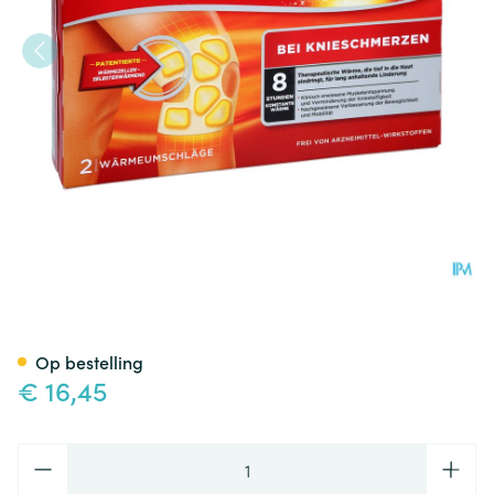
Thermacare Kp Zelfverwarme
Op bestelling
€ 16,45
Aantal