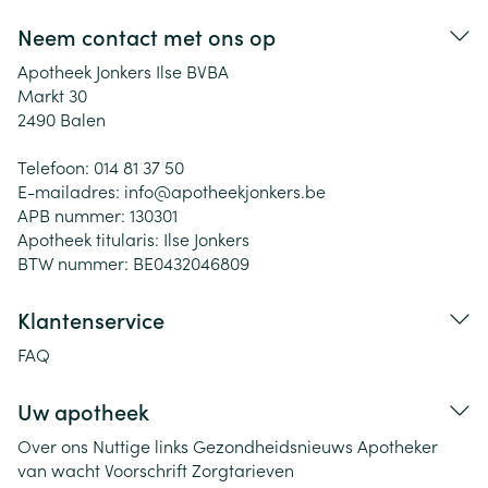
Neem contact met ons op
Apotheek Jonkers Ilse BVBA
Markt 30
2490
Balen
Telefoon:
014 81 37 50
E-mailadres:
info@
apotheekjonkers.be
APB nummer:
130301
Apotheek titularis:
Ilse Jonkers
BTW nummer:
BE0432046809
Klantenservice
FAQ
Uw apotheek
Over ons
Nuttige links
Gezondheidsnieuws
Apotheker
van wacht
Voorschrift
Zorgtarieven