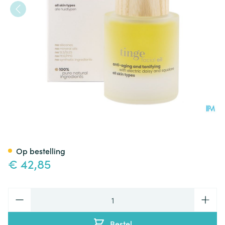
Tinge Facial Gezichtsolie 30m
Op bestelling
€ 42,85
Aantal
Bestel