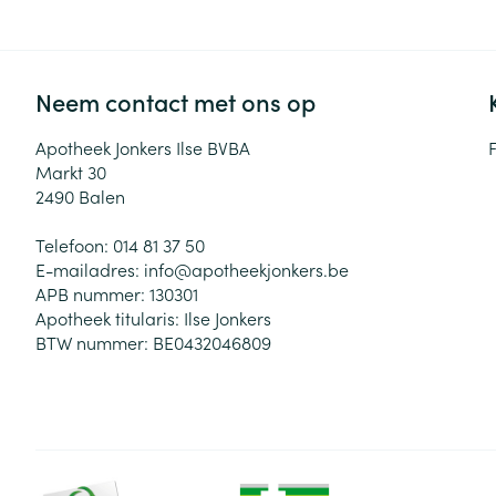
Neem contact met ons op
Apotheek Jonkers Ilse BVBA
Markt 30
2490
Balen
Telefoon:
014 81 37 50
E-mailadres:
info@
apotheekjonkers.be
APB nummer:
130301
Apotheek titularis:
Ilse Jonkers
BTW nummer:
BE0432046809