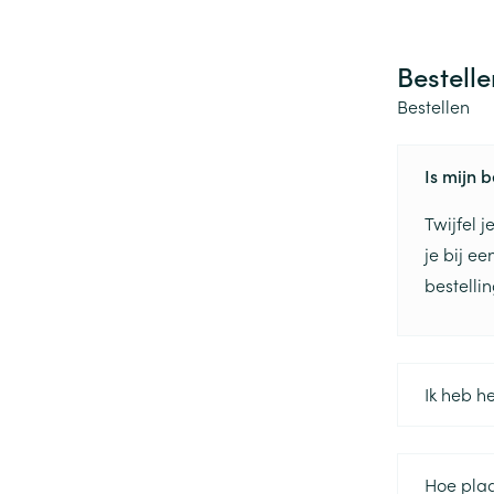
Bestelle
Bestellen
Is mijn 
Twijfel 
je bij e
bestelli
Ik heb h
Hoe plaa