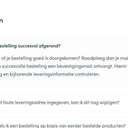
n
bestelling succesvol afgerond?
je of je bestelling goed is doorgekomen? Raadpleeg dan je ma
en succesvolle bestelling een bevestigingsmail ontvangt. Hierin
ng en bijhorende leveringsinformatie controleren.
et foute leveringsadres ingegeven, kan ik dit nog wijzigen?
ts ik een bestelling op basis van eerder bestelde producten?