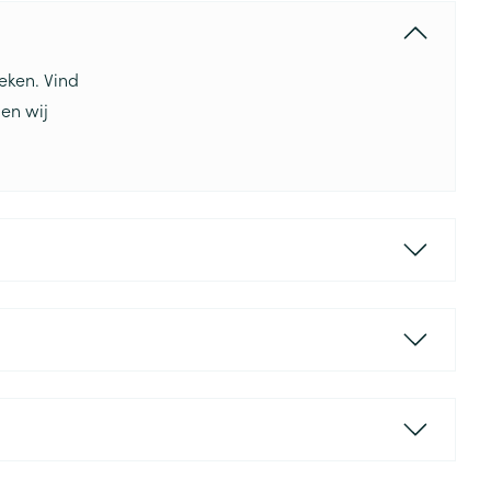
eken. Vind
en wij