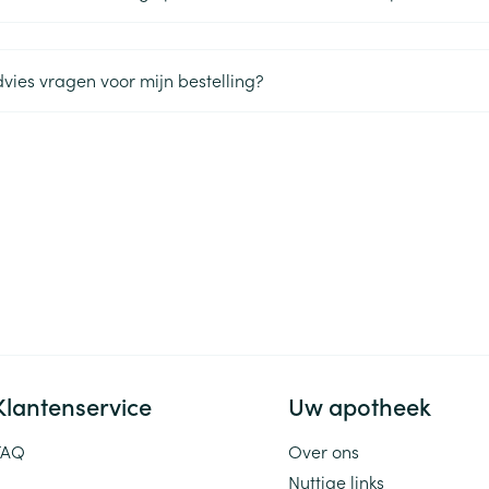
dvies vragen voor mijn bestelling?
Klantenservice
Uw apotheek
FAQ
Over ons
Nuttige links