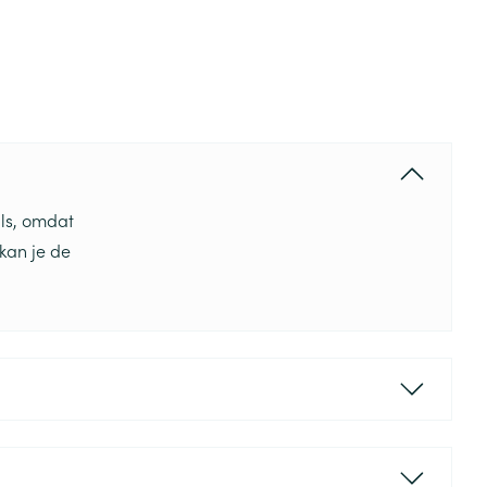
ils, omdat
 kan je de