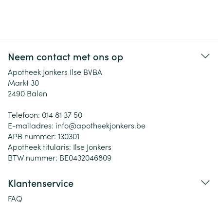
Neem contact met ons op
Apotheek Jonkers Ilse BVBA
Markt 30
2490
Balen
Telefoon:
014 81 37 50
E-mailadres:
info@
apotheekjonkers.be
APB nummer:
130301
Apotheek titularis:
Ilse Jonkers
BTW nummer:
BE0432046809
Klantenservice
FAQ