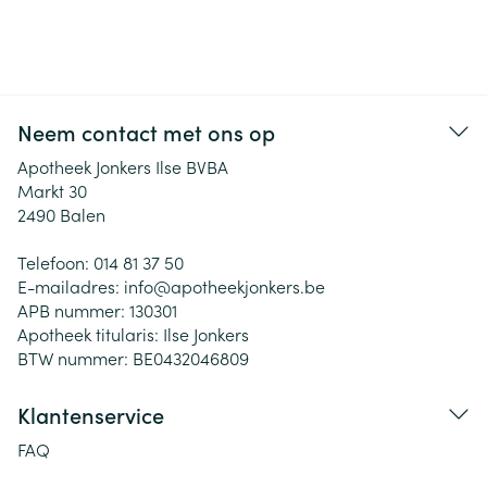
Neem contact met ons op
Apotheek Jonkers Ilse BVBA
Markt 30
2490
Balen
Telefoon:
014 81 37 50
E-mailadres:
info@
apotheekjonkers.be
APB nummer:
130301
Apotheek titularis:
Ilse Jonkers
BTW nummer:
BE0432046809
Klantenservice
FAQ