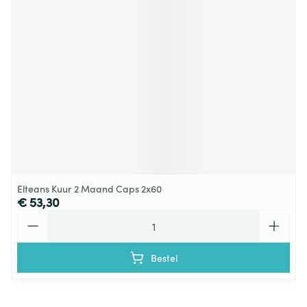
Elteans Kuur 2 Maand Caps 2x60
€ 53,30
Aantal
Bestel