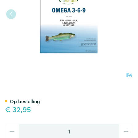
Via Natura Omega 3-6-9 Larg
Op bestelling
€ 32,95
Aantal