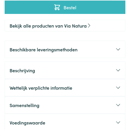
Bestel
Bekijk alle producten van Via Natura
Beschikbare leveringsmethoden
Beschrijving
Wettelijk verplichte informatie
Samenstelling
Voedingswaarde